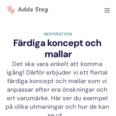
INSPIRATION
Färdiga koncept och 
mallar
Det ska vara enkelt att komma 
igång! Därför erbjuder vi ett flertal 
färdiga koncept och mallar som vi 
anpassar efter era önskningar och 
ert varumärke. Här ser du exempel 
på olika utmaningar och hur de kan 
se ut.   