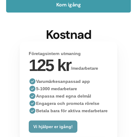
Kom igång
Kostnad
Företagsintern utmaning
125 kr
/medarbetare
Varumärkesanpassad app
5-1000 medarbetare
Anpassa med egna delmål
Engagera och promota rörelse
Betala bara för aktiva medarbetare
Vi hjälper er igång!