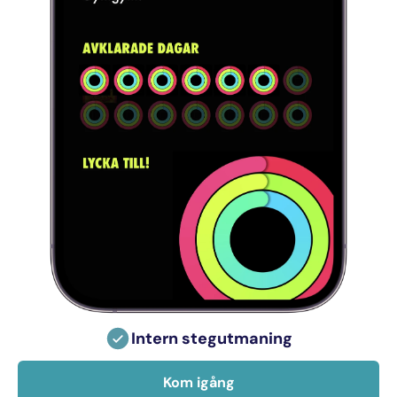
Intern stegutmaning
Kom igång