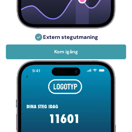
Extern stegutmaning
Kom igång