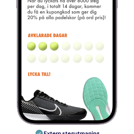
Extern stegutmaning