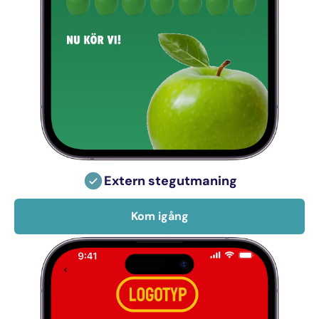
Extern stegutmaning
Kom igång