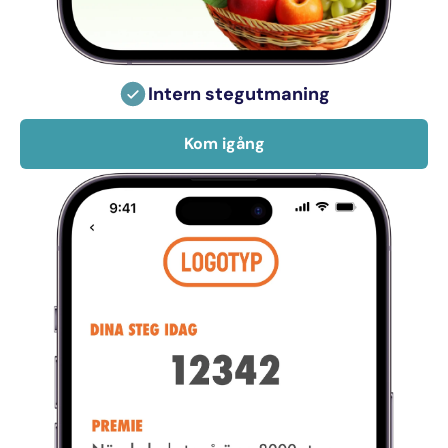
Intern stegutmaning
Kom igång