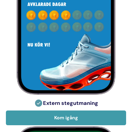
Extern stegutmaning
Kom igång