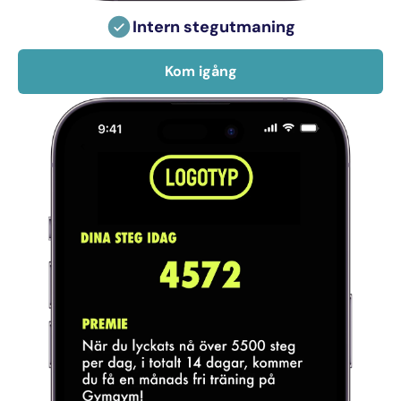
Intern stegutmaning
Kom igång